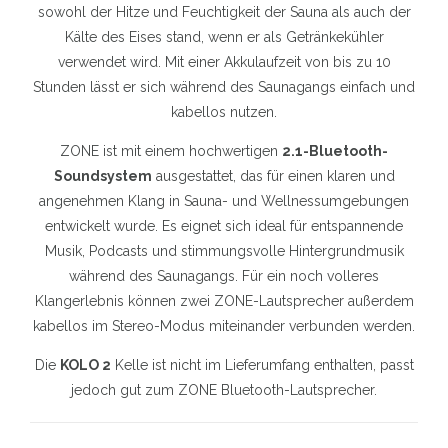
sowohl der Hitze und Feuchtigkeit der Sauna als auch der
Kälte des Eises stand, wenn er als Getränkekühler
verwendet wird. Mit einer Akkulaufzeit von bis zu 10
Stunden lässt er sich während des Saunagangs einfach und
kabellos nutzen.
ZONE ist mit einem hochwertigen
2.1-Bluetooth-
Soundsystem
ausgestattet, das für einen klaren und
angenehmen Klang in Sauna- und Wellnessumgebungen
entwickelt wurde. Es eignet sich ideal für entspannende
Musik, Podcasts und stimmungsvolle Hintergrundmusik
während des Saunagangs. Für ein noch volleres
Klangerlebnis können zwei ZONE-Lautsprecher außerdem
kabellos im Stereo-Modus miteinander verbunden werden.
Die
KOLO 2
Kelle ist nicht im Lieferumfang enthalten, passt
jedoch gut zum ZONE Bluetooth-Lautsprecher.