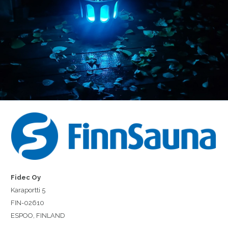
Fidec Oy
Karaportti 5
FIN-02610
ESPOO, FINLAND