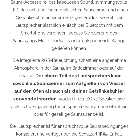
Sauna-Accessoire, das kabellosen Sound, stimmungsvolle
LED-Beleuchtung, einen praktischen Saunaeimer und einen
Getränkekühler in einem einzigen Produkt vereint. Der
Lautsprecher lässt sich einfach per Bluetooth mit dem
Smartphone verbinden, sodass Sie während des
Saunagangs Musik, Podcasts oder entspannende Klänge
genießen können.
Die integrierte RGB-Beleuchtung schafft eine angenehme
Atmosphäre in der Sauna, im Badezimmer oder auf der
Terrasse.
Der obere Teil des Lautsprechers kann
sowohl als Saunaeimer zum Aufgießen von Wasser
auf den Ofen als auch als kleiner Getränkekühler
verwendet werden
, wodurch der ZONE Speaker eine
praktische Ergänzung für entspannte Saunamomente allein
oder für gesellige Saunaabende ist.
Der Lautsprecher ist für anspruchsvolle Saunabedingungen
konzipiert und verfügt über die Schutzart
IPX5
. Er hält