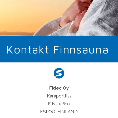
Kontakt Finnsauna
Fidec Oy
Karaportti 5
FIN-02610
ESPOO, FINLAND