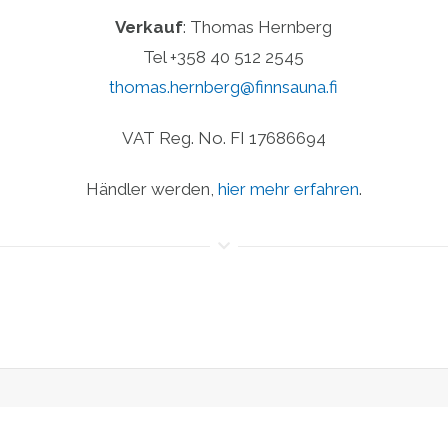
Verkauf
: Thomas Hernberg
Tel +358 40 512 2545
thomas.hernberg@finnsauna.fi
VAT Reg. No. FI 17686694
Händler werden,
hier mehr erfahren
.